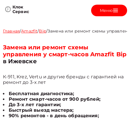
Клок
Меню
Сервис
Главная
/
Amazfit
/
Bip
/
Замена или ремонт схемы управлен
Замена или ремонт схемы
управления у смарт-часов Amazfit Bip
в Ижевске
К-911, Krez, Vertu и другие бренды с гарантией на
ремонт до 3-х лет
Бесплатная диагностика;
Ремонт смарт-часов от 900 рублей;
До 3-х лет гарантии;
Быстрый выезд мастера;
90% ремонтов - в день обращения;