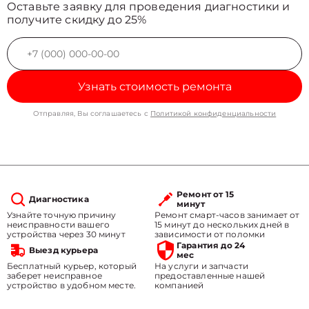
Оставьте заявку для проведения диагностики и
получите скидку до 25%
Узнать стоимость ремонта
Отправляя, Вы соглашаетесь с
Политикой конфиденциальности
Ремонт от 15
Диагностика
минут
Узнайте точную причину
Ремонт смарт-часов занимает от
неисправности вашего
15 минут до нескольких дней в
устройства через 30 минут
зависимости от поломки
Гарантия до 24
Выезд курьера
мес
Бесплатный курьер, который
На услуги и запчасти
заберет неисправное
предоставленные нашей
устройство в удобном месте.
компанией