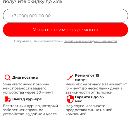
получите скидку до 25%
Узнать стоимость ремонта
Отправляя, Вы соглашаетесь с
Политикой конфиденциальности
Ремонт от 15
Диагностика
минут
Узнайте точную причину
Ремонт смарт-часов занимает от
неисправности вашего
15 минут до нескольких дней в
устройства через 30 минут
зависимости от поломки
Гарантия до 36
Выезд курьера
мес
Бесплатный курьер, который
На услуги и запчасти
заберет неисправное
предоставленные нашей
устройство в удобном месте.
компанией