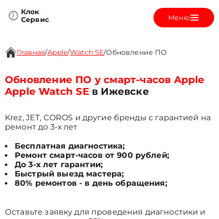
Клок
Меню
Сервис
Главная
/
Apple
/
Watch SE
/
Обновление ПО
Обновление ПО у смарт-часов Apple
Apple Watch SE
в Ижевске
Krez, JET, COROS и другие бренды с гарантией на
ремонт до 3-х лет
Бесплатная диагностика;
Ремонт смарт-часов от 900 рублей;
До 3-х лет гарантии;
Быстрый выезд мастера;
80% ремонтов - в день обращения;
Оставьте заявку для проведения диагностики и