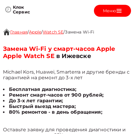
Клок
Меню
Сервис
Главная
/
Apple
/
Watch SE
/
Замена Wi-Fi
Замена Wi-Fi у смарт-часов Apple
Apple Watch SE
в Ижевске
Michael Kors, Huawei, Smarterra и другие бренды с
гарантией на ремонт до 3-х лет
Бесплатная диагностика;
Ремонт смарт-часов от 900 рублей;
До 3-х лет гарантии;
Быстрый выезд мастера;
80% ремонтов - в день обращения;
Оставьте заявку для проведения диагностики и