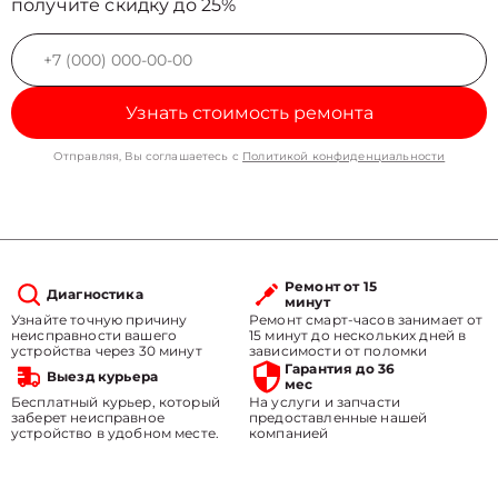
получите скидку до 25%
Узнать стоимость ремонта
Отправляя, Вы соглашаетесь с
Политикой конфиденциальности
Ремонт от 15
Диагностика
минут
Узнайте точную причину
Ремонт смарт-часов занимает от
неисправности вашего
15 минут до нескольких дней в
устройства через 30 минут
зависимости от поломки
Гарантия до 36
Выезд курьера
мес
Бесплатный курьер, который
На услуги и запчасти
заберет неисправное
предоставленные нашей
устройство в удобном месте.
компанией