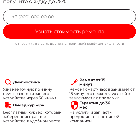
получите скидку до 25%
Узнать стоимость ремонта
Отправляя, Вы соглашаетесь с
Политикой конфиденциальности
Ремонт от 15
Диагностика
минут
Узнайте точную причину
Ремонт смарт-часов занимает от
неисправности вашего
15 минут до нескольких дней в
устройства через 30 минут
зависимости от поломки
Гарантия до 36
Выезд курьера
мес
Бесплатный курьер, который
На услуги и запчасти
заберет неисправное
предоставленные нашей
устройство в удобном месте.
компанией