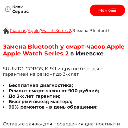
Клок
Меню
Сервис
Главная
/
Apple
/
Watch Series 2
/
Замена Bluetooth
Замена Bluetooth у смарт-часов Apple
Apple Watch Series 2
в Ижевске
SUUNTO, COROS, К-911 и другие бренды с
гарантией на ремонт до 3-х лет
Бесплатная диагностика;
Ремонт смарт-часов от 900 рублей;
До 3-х лет гарантии;
Быстрый выезд мастера;
90% ремонтов - в день обращения;
Оставьте заявку для проведения диагностики и