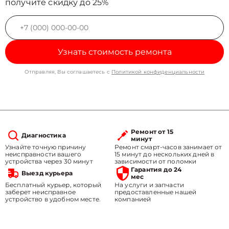
получите скидку до 25%
Узнать стоимость ремонта
Отправляя, Вы соглашаетесь с
Политикой конфиденциальности
Ремонт от 15
Диагностика
минут
Узнайте точную причину
Ремонт смарт-часов занимает от
неисправности вашего
15 минут до нескольких дней в
устройства через 30 минут
зависимости от поломки
Гарантия до 24
Выезд курьера
мес
Бесплатный курьер, который
На услуги и запчасти
заберет неисправное
предоставленные нашей
устройство в удобном месте.
компанией