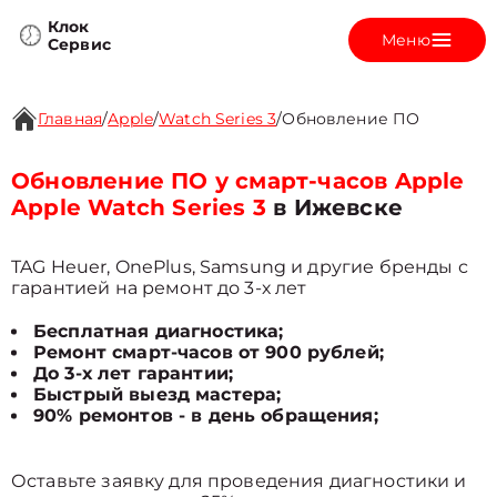
Клок
Меню
Сервис
Главная
/
Apple
/
Watch Series 3
/
Обновление ПО
Обновление ПО у смарт-часов Apple
Apple Watch Series 3
в Ижевске
TAG Heuer, OnePlus, Samsung и другие бренды с
гарантией на ремонт до 3-х лет
Бесплатная диагностика;
Ремонт смарт-часов от 900 рублей;
До 3-х лет гарантии;
Быстрый выезд мастера;
90% ремонтов - в день обращения;
Оставьте заявку для проведения диагностики и