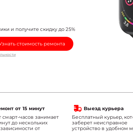
ики и получите скидку до 25%
Узнать стоимость ремонта
льности
монт от 15 минут
Выезд курьера
 смарт-часов занимает
Бесплатный курьер, ко
минут до нескольких
заберет неисправное
 зависимости от
устройство в удобном м