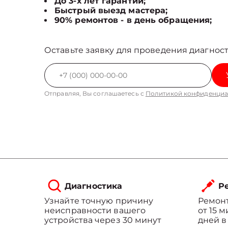
До 3-х лет гарантии;
Быстрый выезд мастера;
90% ремонтов - в день обращения;
Оставьте заявку для проведения диагност
Отправляя, Вы соглашаетесь с
Политикой конфиденциа
Диагностика
Ре
Узнайте точную причину
Ремонт
неисправности вашего
от 15 
устройства через 30 минут
дней в