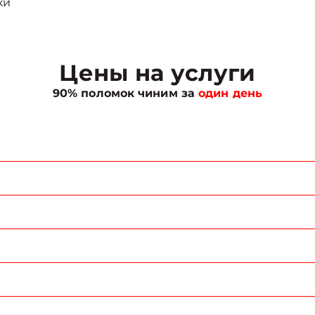
ки
Цены на услуги
90% поломок чиним за
один день