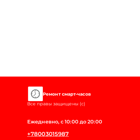
Ремонт смарт-часов
Все правы защищены (с)
Ежедневно, с 10:00 до 20:00
+78003015987