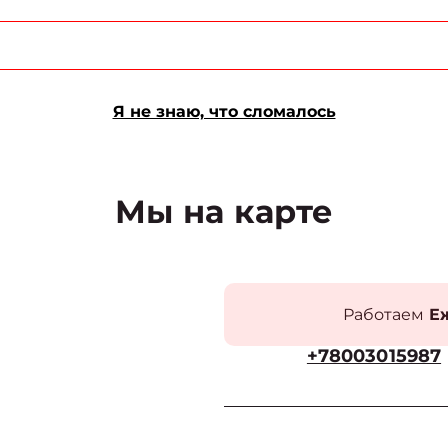
Я не знаю, что сломалось
Мы на карте
Работаем
Еж
+78003015987