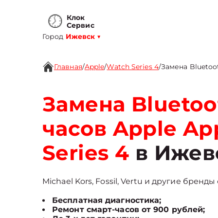
Клок
Сервис
Город
Ижевск
▼
Главная
/
Apple
/
Watch Series 4
/
Замена Bluetoo
Замена Bluetoo
часов Apple Ap
Series 4
в Ижев
Michael Kors, Fossil, Vertu и другие бренды
Бесплатная диагностика;
Ремонт смарт-часов от 900 рублей;