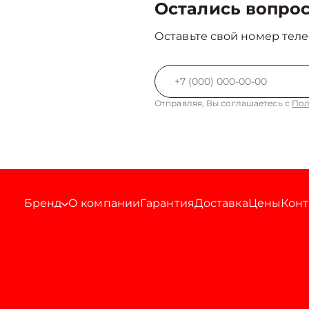
Остались вопро
Оставьте свой номер теле
Отправляя, Вы соглашаетесь с
Пол
Бренд
О компании
Гарантия
Доставка
Цены
Конт