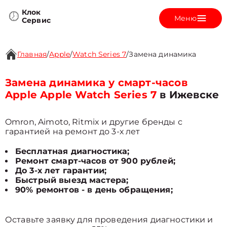
Клок
Меню
Сервис
Главная
/
Apple
/
Watch Series 7
/
Замена динамика
Замена динамика у смарт-часов
Apple Apple Watch Series 7
в Ижевске
Omron, Aimoto, Ritmix и другие бренды с
гарантией на ремонт до 3-х лет
Бесплатная диагностика;
Ремонт смарт-часов от 900 рублей;
До 3-х лет гарантии;
Быстрый выезд мастера;
90% ремонтов - в день обращения;
Оставьте заявку для проведения диагностики и