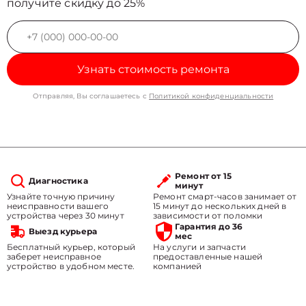
получите скидку до 25%
Узнать стоимость ремонта
Отправляя, Вы соглашаетесь с
Политикой конфиденциальности
Ремонт от 15
Диагностика
минут
Узнайте точную причину
Ремонт смарт-часов занимает от
неисправности вашего
15 минут до нескольких дней в
устройства через 30 минут
зависимости от поломки
Гарантия до 36
Выезд курьера
мес
Бесплатный курьер, который
На услуги и запчасти
заберет неисправное
предоставленные нашей
устройство в удобном месте.
компанией