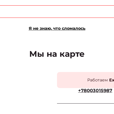
Я не знаю, что сломалось
Мы на карте
Работаем
Еж
+78003015987