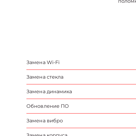
полом
Замена Wi-Fi
Замена стекла
Замена динамика
Обновление ПО
Замена вибро
Замена корпуса