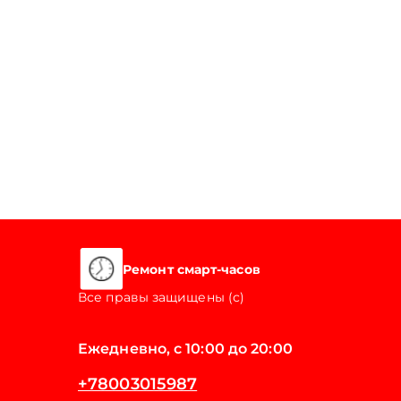
Ремонт смарт-часов
Все правы защищены (с)
Ежедневно, с 10:00 до 20:00
+78003015987