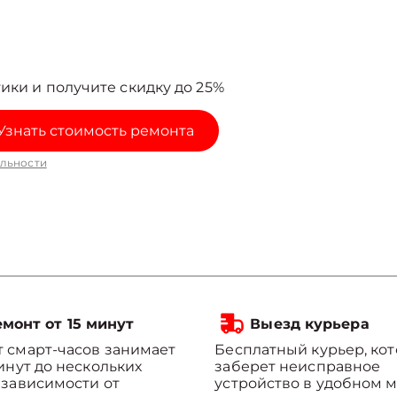
ики и получите скидку до 25%
Узнать стоимость ремонта
льности
монт от 15 минут
Выезд курьера
 смарт-часов занимает
Бесплатный курьер, ко
минут до нескольких
заберет неисправное
 зависимости от
устройство в удобном м