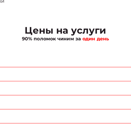
ки
Цены на услуги
90% поломок чиним за
один день