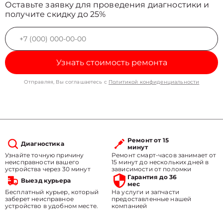
Оставьте заявку для проведения диагностики и
получите скидку до 25%
Узнать стоимость ремонта
Отправляя, Вы соглашаетесь с
Политикой конфиденциальности
Ремонт от 15
Диагностика
минут
Узнайте точную причину
Ремонт смарт-часов занимает от
неисправности вашего
15 минут до нескольких дней в
устройства через 30 минут
зависимости от поломки
Гарантия до 36
Выезд курьера
мес
Бесплатный курьер, который
На услуги и запчасти
заберет неисправное
предоставленные нашей
устройство в удобном месте.
компанией