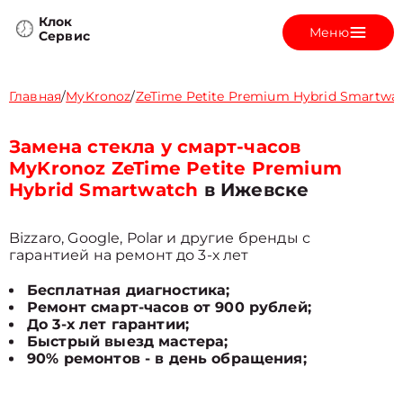
Клок
Меню
Сервис
Главная
/
MyKronoz
/
ZeTime Petite Premium Hybrid Smartwa
Замена стекла у смарт-часов
MyKronoz ZeTime Petite Premium
Hybrid Smartwatch
в Ижевске
Bizzaro, Google, Polar и другие бренды с
гарантией на ремонт до 3-х лет
Бесплатная диагностика;
Ремонт смарт-часов от 900 рублей;
До 3-х лет гарантии;
Быстрый выезд мастера;
90% ремонтов - в день обращения;