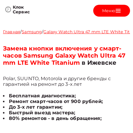
Клок
Меню
Сервис
Главная
/
Samsung
/
Galaxy Watch Ultra 47 mm LTE White Tit
Замена кнопки включения у смарт-
часов Samsung Galaxy Watch Ultra 47
mm LTE White Titanium
в Ижевске
Polar, SUUNTO, Motorola и другие бренды с
гарантией на ремонт до 3-х лет
Бесплатная диагностика;
Ремонт смарт-часов от 900 рублей;
До 3-х лет гарантии;
Быстрый выезд мастера;
80% ремонтов - в день обращения;