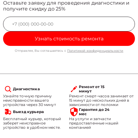
Оставьте заявку для проведения диагностики и
получите скидку до 25%
Узнать стоимость ремонта
Отправляя, Вы соглашаетесь с
Политикой конфиденциальности
Ремонт от 15
Диагностика
минут
Узнайте точную причину
Ремонт смарт-часов занимает от
неисправности вашего
15 минут до нескольких дней в
устройства через 30 минут
зависимости от поломки
Гарантия до 24
Выезд курьера
мес
Бесплатный курьер, который
На услуги и запчасти
заберет неисправное
предоставленные нашей
устройство в удобном месте.
компанией