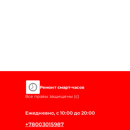
Ремонт смарт-часов
Все правы защищены (с)
Ежедневно, с 10:00 до 20:00
+78003015987