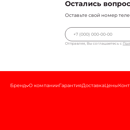
Остались вопро
Оставьте свой номер теле
Отправляя, Вы соглашаетесь с
Пол
Бренд
О компании
Гарантия
Доставка
Цены
Конт