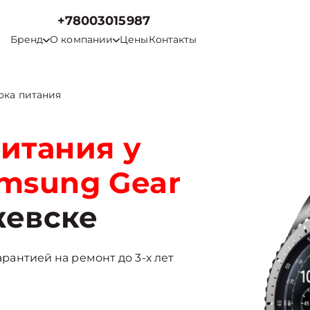
+78003015987
Бренд
О компании
Цены
Контакты
ока питания
итания у
amsung Gear
евске
гарантией на ремонт до 3-х лет