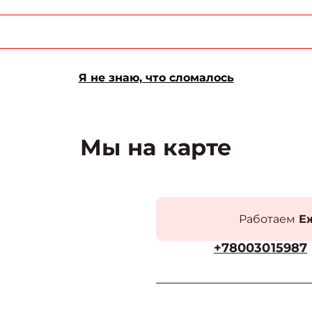
Я не знаю, что сломалось
Мы на карте
Работаем
Еж
+78003015987