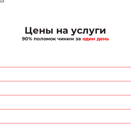
ки
Цены на услуги
90% поломок чиним за
один день