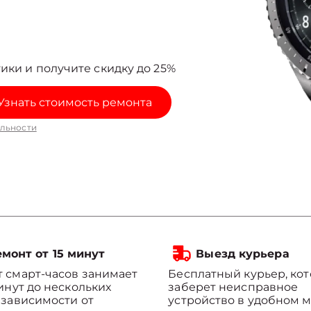
ики и получите скидку до 25%
Узнать стоимость ремонта
льности
монт от 15 минут
Выезд курьера
 смарт-часов занимает
Бесплатный курьер, ко
минут до нескольких
заберет неисправное
 зависимости от
устройство в удобном м