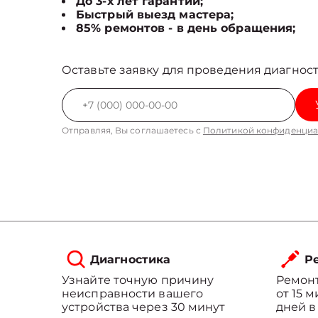
До 3-х лет гарантии;
Быстрый выезд мастера;
85% ремонтов - в день обращения;
Оставьте заявку для проведения диагност
Отправляя, Вы соглашаетесь с
Политикой конфиденциа
Диагностика
Ре
Узнайте точную причину
Ремонт
неисправности вашего
от 15 
устройства через 30 минут
дней в