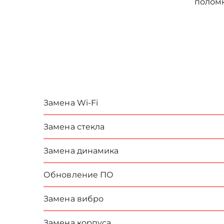
полом
Замена Wi-Fi
Замена стекла
Замена динамика
Обновление ПО
Замена вибро
Замена корпуса