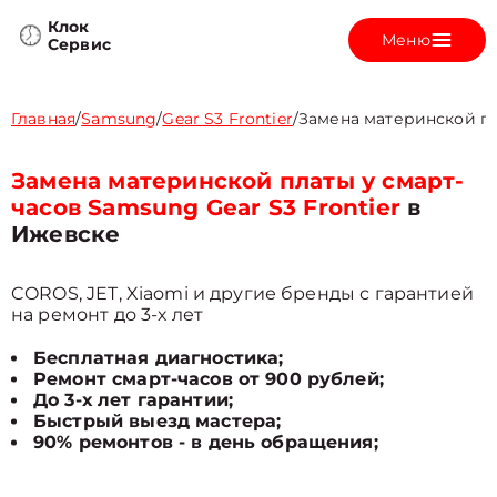
Клок
Меню
Сервис
Главная
/
Samsung
/
Gear S3 Frontier
/
Замена материнской п
Замена материнской платы у смарт-
часов Samsung Gear S3 Frontier
в
Ижевске
COROS, JET, Xiaomi и другие бренды с гарантией
на ремонт до 3-х лет
Бесплатная диагностика;
Ремонт смарт-часов от 900 рублей;
До 3-х лет гарантии;
Быстрый выезд мастера;
90% ремонтов - в день обращения;