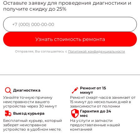
Оставьте заявку для проведения диагностики и
получите скидку до 25%
Узнать стоимость ремонта
Отправляя, Вы соглашаетесь с
Политикой конфиденциальности
Ремонт от 15
Диагностика
минут
Узнайте точную причину
Ремонт смарт-часов занимает от
неисправности вашего
15 минут до нескольких дней в
устройства через 30 минут
зависимости от поломки
Гарантия до 24
Выезд курьера
мес
Бесплатный курьер, который
На услуги и запчасти
заберет неисправное
предоставленные нашей
устройство в удобном месте.
компанией